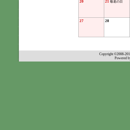
20
21
敬老の日
27
28
Copyright ©2008-2011
Powered 